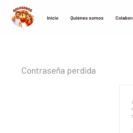
Ir
al
Inicio
Quiénes somos
Colabor
contenido
Contraseña perdida