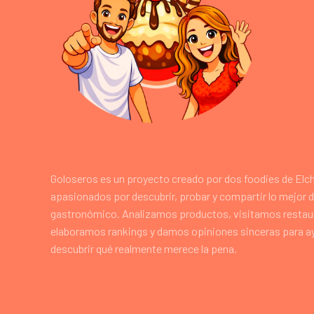
Goloseros es un proyecto creado por dos foodies de Elc
apasionados por descubrir, probar y compartir lo mejor 
gastronómico. Analizamos productos, visitamos restau
elaboramos rankings y damos opiniones sinceras para a
descubrir qué realmente merece la pena.