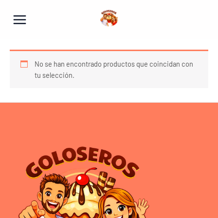
Ir
al
contenido
No se han encontrado productos que coincidan con
tu selección.