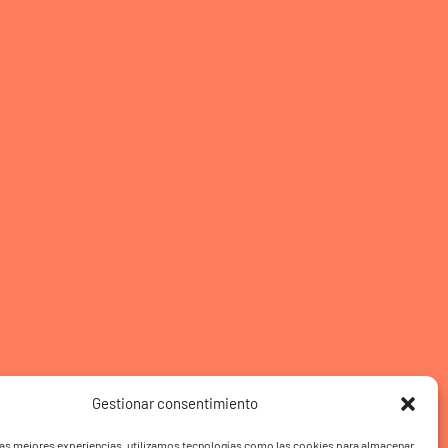
Gestionar consentimiento
las mejores experiencias, utilizamos tecnologías como las cookies para almacenar