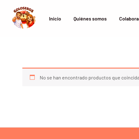
Ir
al
Inicio
Quiénes somos
Colabora
contenido
No se han encontrado productos que coincida