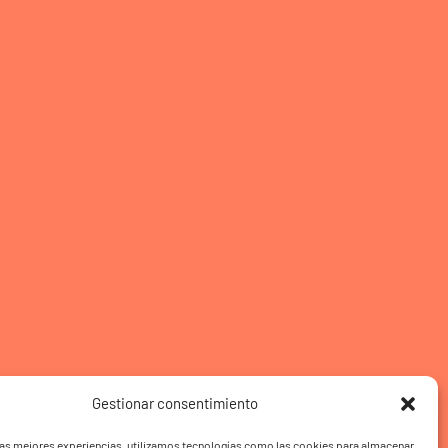
Gestionar consentimiento
las mejores experiencias, utilizamos tecnologías como las cookies para almacenar